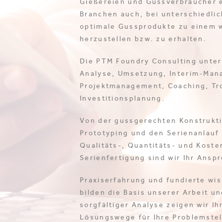
Gießereien und Gussverbraucher ei
Branchen auch, bei unterschiedlic
optimale Gussprodukte zu einem 
herzustellen bzw. zu erhalten.
Die PTM Foundry Consulting unter
Analyse, Umsetzung, Interim-Man
Projektmanagement, Coaching, Tr
Investitionsplanung.
Von der gussgerechten Konstrukti
Prototyping und den Serienanlauf 
Qualitäts-, Quantitäts- und Kost
Serienfertigung sind wir Ihr Ansp
Praxiserfahrung und fundierte wi
bilden die Basis unserer Arbeit u
sorgfältiger Analyse zeigen wir Ih
Lösungswege für Ihre Problemstel