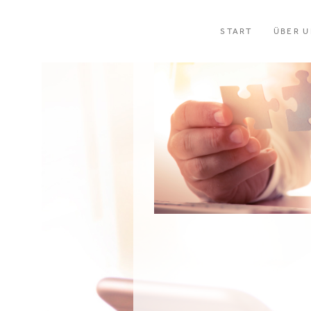
START
ÜBER 